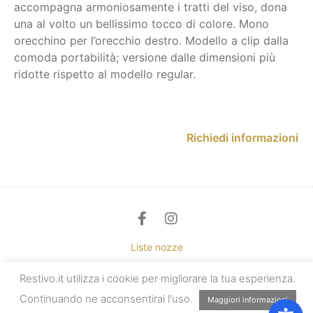
accompagna armoniosamente i tratti del viso, dona
una al volto un bellissimo tocco di colore. Mono
orecchino per l’orecchio destro. Modello a clip dalla
comoda portabilità; versione dalle dimensioni più
ridotte rispetto al modello regular.
Richiedi informazioni
Liste nozze
Restivo.it utilizza i cookie per migliorare la tua esperienza.
Privacy & cookie
Continuando ne acconsentirai l'uso.
Maggiori informazioni
Copyright Restivo 2025 – P.IVA 03112190875