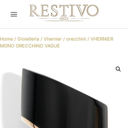
Home
/
Gioielleria
/
Vhernier
/
orecchini
/ VHERNIER
MONO ORECCHINO VAGUE