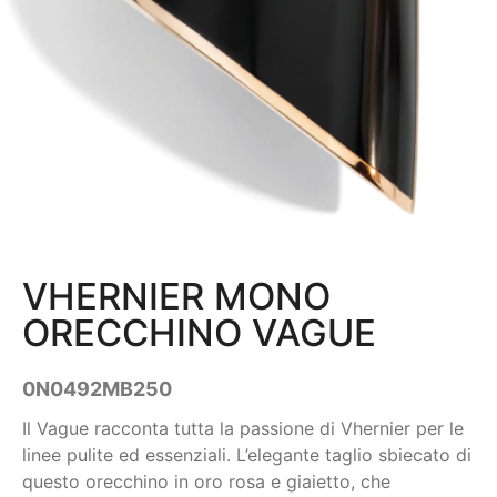
VHERNIER MONO
ORECCHINO VAGUE
0N0492MB250
Il Vague racconta tutta la passione di Vhernier per le
linee pulite ed essenziali. L’elegante taglio sbiecato di
questo orecchino in oro rosa e giaietto, che