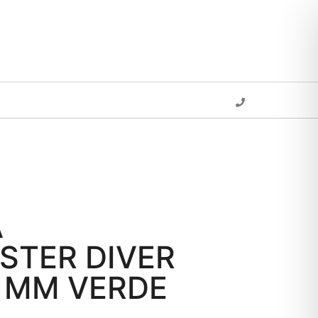
A
STER DIVER
2 MM VERDE