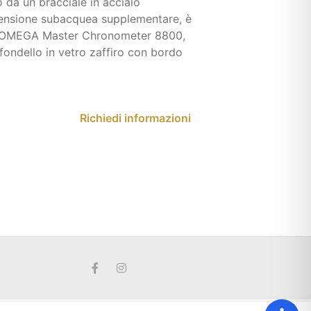
o da un bracciale in acciaio
tensione subacquea supplementare, è
o OMEGA Master Chronometer 8800,
l fondello in vetro zaffiro con bordo
Richiedi informazioni