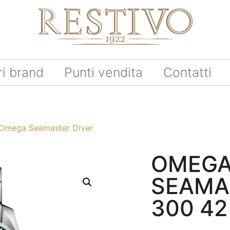
ri brand
Punti vendita
Contatti
Omega Seamaster Diver
OMEG
SEAMA
300 4