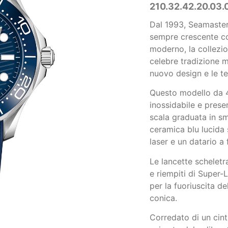
210.32.42.20.03.
Dal 1993, Seamaster
sempre crescente com
moderno, la collezio
celebre tradizione 
nuovo design e le t
Questo modello da 4
inossidabile e prese
scala graduata in sm
ceramica blu lucida 
laser e un datario a f
Le lancette scheletrat
e riempiti di Super-
per la fuoriuscita de
conica.
Corredato di un cintu