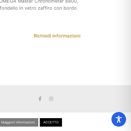
o OMEGA Master Chronometer 8800,
l fondello in vetro zaffiro con bordo
Richiedi informazioni
Maggiori informazioni
ACCETTO