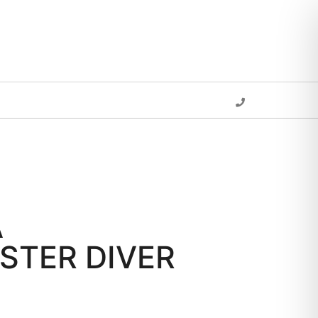
A
STER DIVER