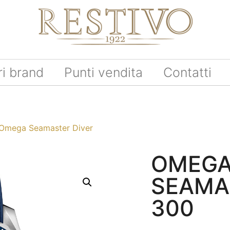
ri brand
Punti vendita
Contatti
Omega Seamaster Diver
OMEG
SEAMA
300