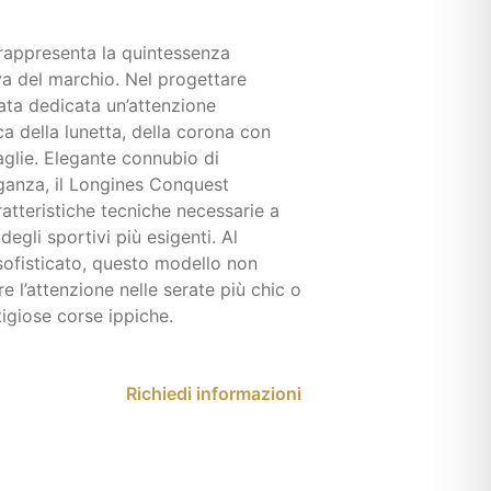
appresenta la quintessenza
va del marchio. Nel progettare
ata dedicata un’attenzione
ica della lunetta, della corona con
glie. Elegante connubio di
anza, il Longines Conquest
ratteristiche tecniche necessarie a
degli sportivi più esigenti. Al
ofisticato, questo modello non
e l’attenzione nelle serate più chic o
tigiose corse ippiche.
Richiedi informazioni