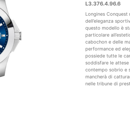
L3.376.4.96.6
Longines Conquest r
dell’eleganza sporti
questo modello è st
particolare all’estet
cabochon e delle ma
performance ed eleg
possiede tutte le ca
soddisfare le attese 
contempo sobrio e s
mancherà di catturar
nelle tribune di pres