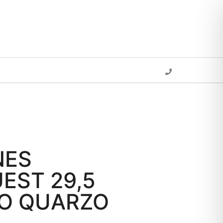
NES
EST 29,5
IO QUARZO