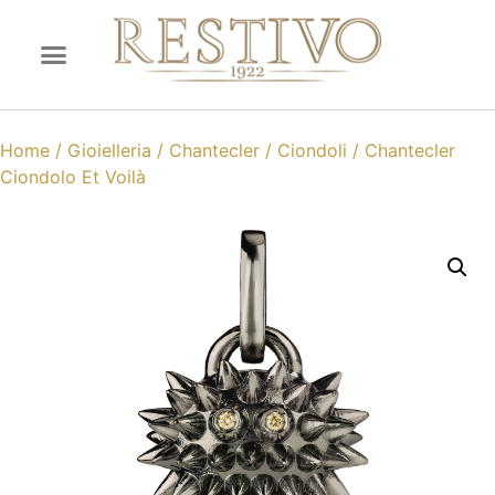
Home
/
Gioielleria
/
Chantecler
/
Ciondoli
/ Chantecler
Ciondolo Et Voilà