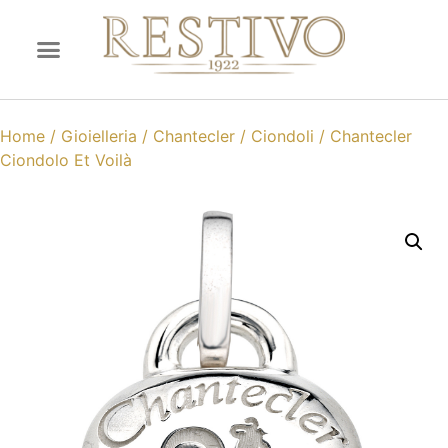
Home
/
Gioielleria
/
Chantecler
/
Ciondoli
/ Chantecler
Ciondolo Et Voilà