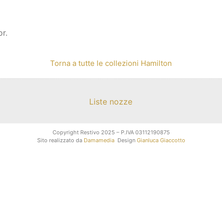
or.
Torna a tutte le collezioni Hamilton
Liste nozze
Copyright Restivo 2025 – P.IVA 03112190875
Sito realizzato da
Damamedia
Design
Gianluca Giaccotto