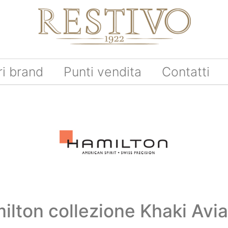
ri brand
Punti vendita
Contatti
ilton collezione Khaki Avia