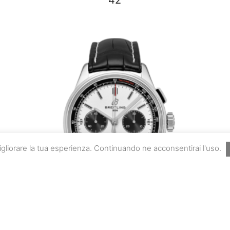
 migliorare la tua esperienza. Continuando ne acconsentirai l'uso.
h
Breitling Premier B01 Chronograph