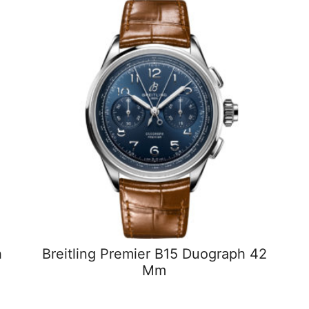
h
Breitling Premier B15 Duograph 42
Mm