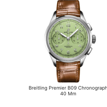
Breitling Premier B09 Chronograp
40 Mm