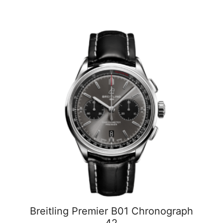
h
Breitling Premier B01 Chronograph
42