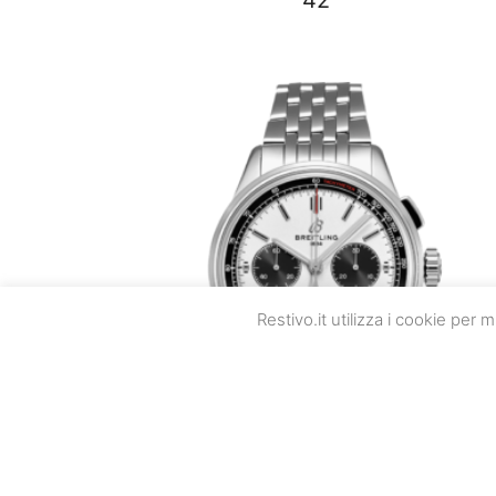
Restivo.it utilizza i cookie per
Breitling Premier B01 Chronograp