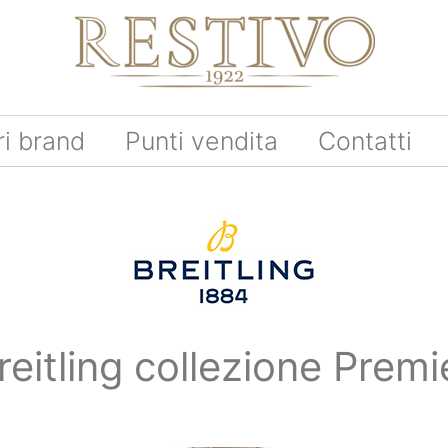
ri brand
Punti vendita
Contatti
reitling collezione Premi