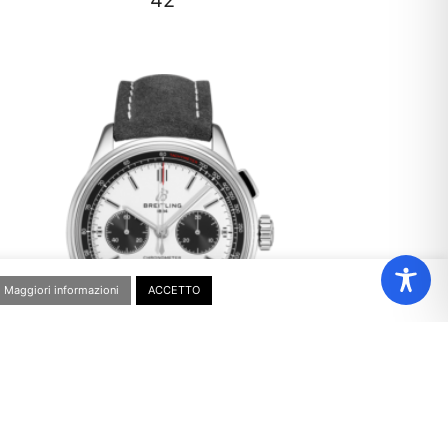
Maggiori informazioni
ACCETTO
Breitling Premier B01 Chronograph