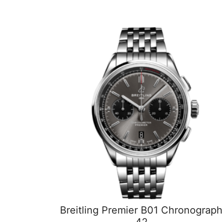
Breitling Premier B01 Chronograp
42