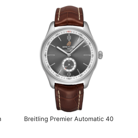
m
Breitling Premier Automatic 40